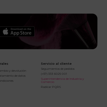
rales
Servicio al cliente
Seguimientos de pedidos
cambio y devolución
(+57) 333 6025 001
ratamiento de datos
Superintendencia de Industria y 
ondiciones
Comercio
Radicar PQRS