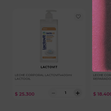
LACTOVIT
LECHE CORPORAL LACTOVITx400ml
LECHE COR
LACTOOIL
REPARAD
－
＋
$
25
.
300
$
18
.
40