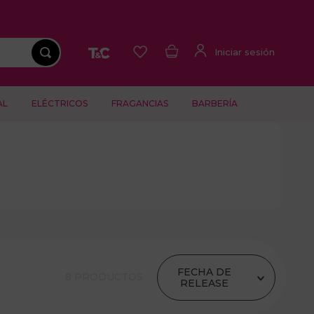
AL
ELÉCTRICOS
FRAGANCIAS
BARBERÍA
FECHA DE
8
PRODUCTOS
RELEASE