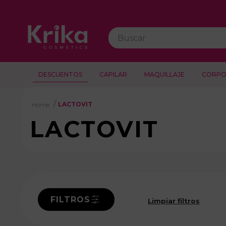
Buscar
DESCUENTOS
CAPILAR
MAQUILLAJE
CORPO
LACTOVIT
LACTOVIT
FILTROS