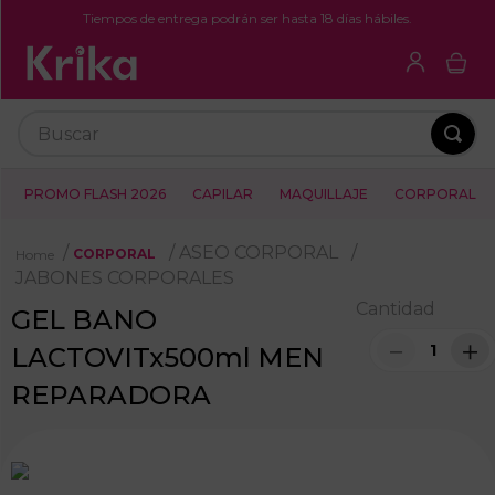
Tiempos de entrega podrán ser hasta 18 días hábiles.
Buscar
PROMO FLASH 2026
CAPILAR
MAQUILLAJE
CORPORAL
ASEO CORPORAL
CORPORAL
JABONES CORPORALES
Cantidad
GEL BANO
－
＋
LACTOVITx500ml MEN
REPARADORA