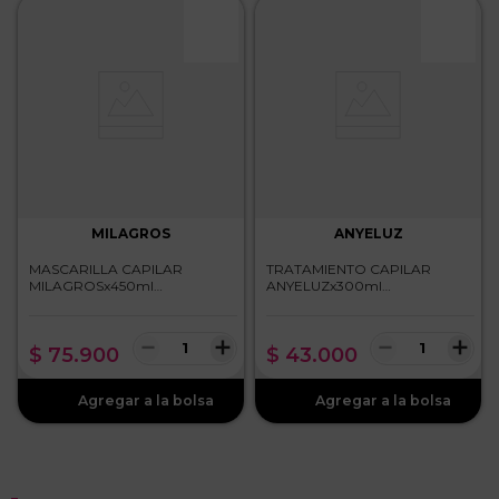
MILAGROS
ANYELUZ
MASCARILLA CAPILAR
TRATAMIENTO CAPILAR
MILAGROSx450ml
ANYELUZx300ml
REPARACION INTENSIVA
BIOTERAPIA
－
＋
－
＋
$
75
.
900
$
43
.
000