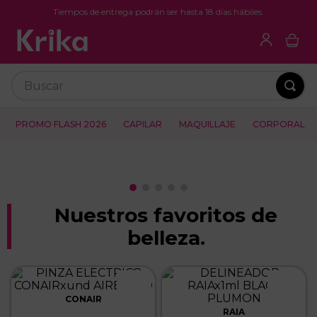
Tiempos de entrega podrán ser hasta 18 días hábiles.
Buscar
PROMO FLASH 2026
CAPILAR
MAQUILLAJE
CORPORAL
Nuestros favoritos de
belleza.
CONAIR
RAIA