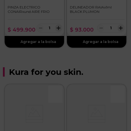
PINZA ELECTRICO
DELINEADOR RAIAx1ml
CONAIRxund AIRE FRIO
BLACK PLUMON
－
＋
－
＋
$
499
.
900
$
93
.
000
Kura for you skin.