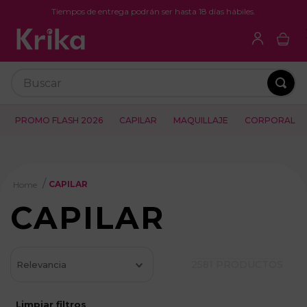
Tiempos de entrega podrán ser hasta 18 días hábiles.
Buscar
PROMO FLASH 2026
CAPILAR
MAQUILLAJE
CORPORAL
CAPILAR
CAPILAR
2581
PRODUCTOS
Relevancia