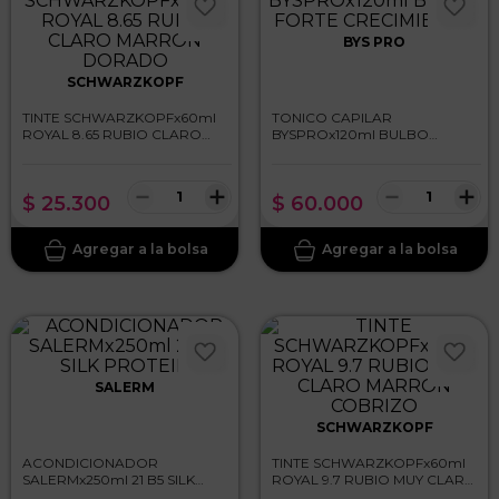
BYS PRO
SCHWARZKOPF
TINTE SCHWARZKOPFx60ml
TONICO CAPILAR
ROYAL 8.65 RUBIO CLARO
BYSPROx120ml BULBO
MARRON DORADO
FORTE CRECIMIENTO
－
＋
－
＋
$
25
.
300
$
60
.
000
SALERM
SCHWARZKOPF
ACONDICIONADOR
TINTE SCHWARZKOPFx60ml
SALERMx250ml 21 B5 SILK
ROYAL 9.7 RUBIO MUY CLARO
PROTEIN
MARRON COBRIZO