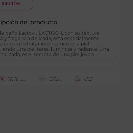
CRIPCIÓN
ipción del producto
 de baño Lactovit LACTOOIL con su textura
 y fragancia delicada, está especialmente
da para hidratar intensamente la piel
iendo una piel tersa, luminosa y radiante. Una
vitalizada, es el secreto de una piel joven.