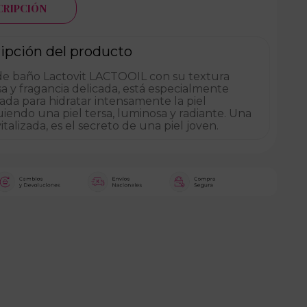
CRIPCIÓN
ipción del producto
 de baño Lactovit LACTOOIL con su textura
 y fragancia delicada, está especialmente
da para hidratar intensamente la piel
iendo una piel tersa, luminosa y radiante. Una
vitalizada, es el secreto de una piel joven.