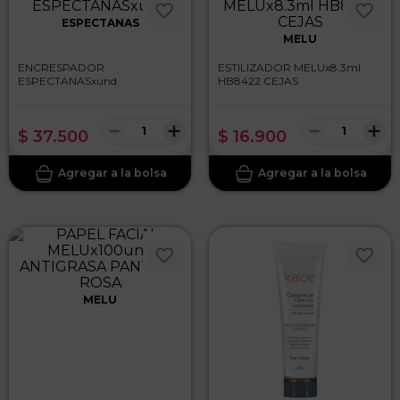
ESPECTANAS
MELU
ENCRESPADOR
ESTILIZADOR MELUx8.3ml
ESPECTANASxund
HB8422 CEJAS
－
＋
－
＋
$
37
.
500
$
16
.
900
MELU