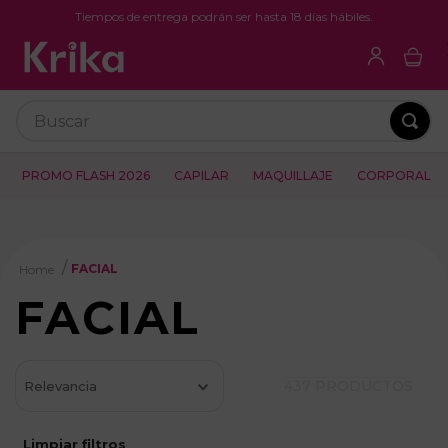
Tiempos de entrega podrán ser hasta 18 días hábiles.
Buscar
PROMO FLASH 2026
CAPILAR
MAQUILLAJE
CORPORAL
FACIAL
FACIAL
437
PRODUCTOS
Relevancia