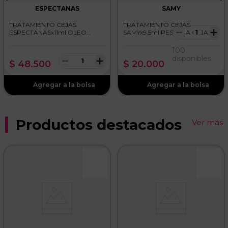
ESPECTANAS
SAMY
TRATAMIENTO CEJAS
TRATAMIENTO CEJAS
－
＋
ESPECTANASx11ml OLEO
SAMYx9.5ml PESTANA CEJAS
ROLL ON
100
－
＋
disponibles
$
48
.
500
$
20
.
000
Productos destacados
Ver más