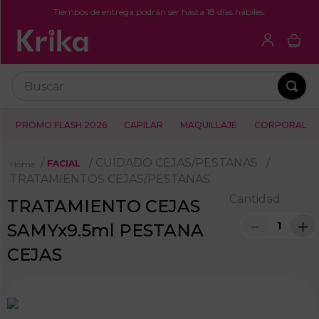
Tiempos de entrega podrán ser hasta 18 días hábiles.
Buscar
PROMO FLASH 2026
CAPILAR
MAQUILLAJE
CORPORAL
CUIDADO CEJAS/PESTANAS
FACIAL
TRATAMIENTOS CEJAS/PESTANAS
Cantidad
TRATAMIENTO CEJAS
－
＋
SAMYx9.5ml PESTANA
CEJAS