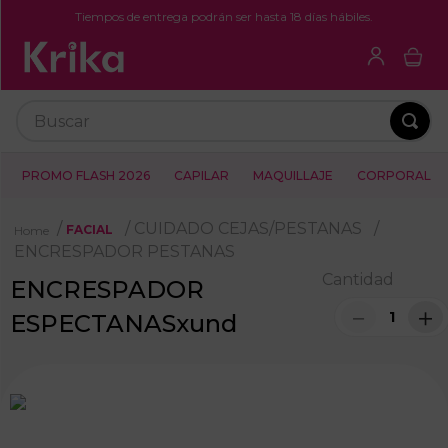
Tiempos de entrega podrán ser hasta 18 días hábiles.
Buscar
PROMO FLASH 2026
CAPILAR
MAQUILLAJE
CORPORAL
CUIDADO CEJAS/PESTANAS
FACIAL
ENCRESPADOR PESTANAS
Cantidad
ENCRESPADOR
－
＋
ESPECTANASxund