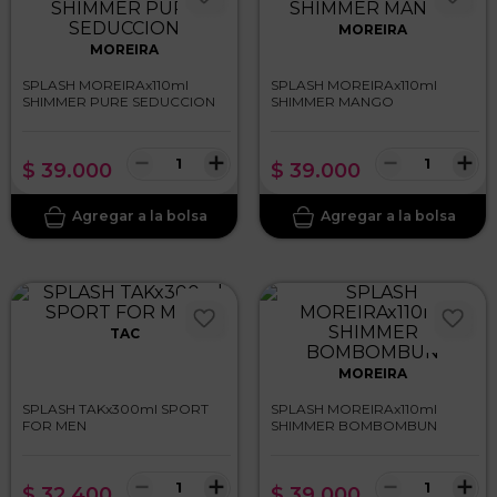
MOREIRA
MOREIRA
SPLASH MOREIRAx110ml
SPLASH MOREIRAx110ml
SHIMMER PURE SEDUCCION
SHIMMER MANGO
－
＋
－
＋
$
39
.
000
$
39
.
000
TAC
MOREIRA
SPLASH TAKx300ml SPORT
SPLASH MOREIRAx110ml
FOR MEN
SHIMMER BOMBOMBUN
－
＋
－
＋
$
32
.
400
$
39
.
000