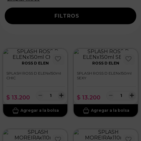
FILTROS
ROSS D ELEN
ROSS D ELEN
SPLASH ROSS D ELENx150ml
SPLASH ROSS D ELENx150ml
CHIC
SEXY
－
＋
－
＋
$
13
.
200
$
13
.
200