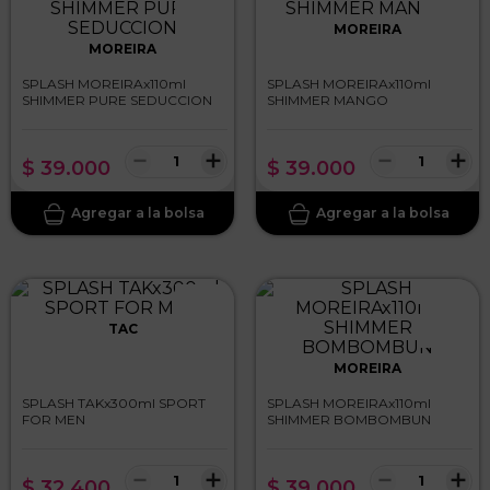
MOREIRA
MOREIRA
SPLASH MOREIRAx110ml
SPLASH MOREIRAx110ml
SHIMMER PURE SEDUCCION
SHIMMER MANGO
－
＋
－
＋
$
39
.
000
$
39
.
000
TAC
MOREIRA
SPLASH TAKx300ml SPORT
SPLASH MOREIRAx110ml
FOR MEN
SHIMMER BOMBOMBUN
－
＋
－
＋
$
32
.
400
$
39
.
000