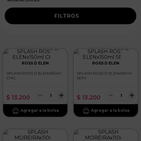
FILTROS
ROSS D ELEN
ROSS D ELEN
SPLASH ROSS D ELENx150ml
SPLASH ROSS D ELENx150ml
CHIC
SEXY
－
＋
－
＋
$
13
.
200
$
13
.
200