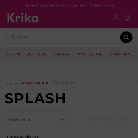
Tiempos de entrega podrán ser hasta 18 días hábiles.
Buscar
PROMO FLASH 2026
CAPILAR
MAQUILLAJE
CORPORAL
SPLASH
PERFUMERIA
SPLASH
26
PRODUCTOS
Relevancia