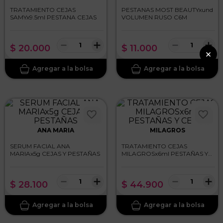
TRATAMIENTO CEJAS
PESTANAS MOST BEAUTYxund
SAMYx9.5ml PESTANA CEJAS
VOLUMEN RUSO C6M
－
＋
－
＋
$
20
.
000
$
11
.
000
ANA MARIA
MILAGROS
SERUM FACIAL ANA
TRATAMIENTO CEJAS
MARIAx5g CEJAS Y PESTAÑAS
MILAGROSx6ml PESTAÑAS Y
CEJAS
－
＋
－
＋
$
28
.
100
$
44
.
900