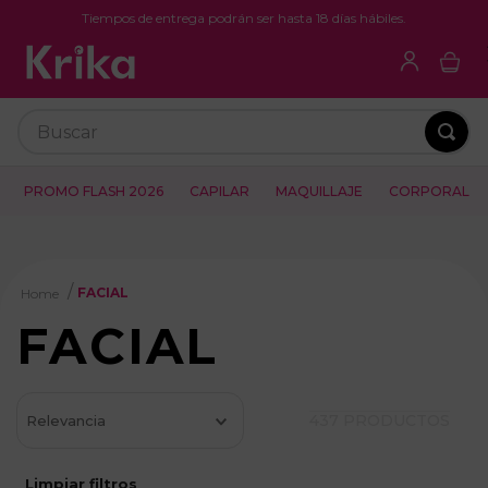
Tiempos de entrega podrán ser hasta 18 días hábiles.
Buscar
PROMO FLASH 2026
CAPILAR
MAQUILLAJE
CORPORAL
FACIAL
FACIAL
437
PRODUCTOS
Relevancia