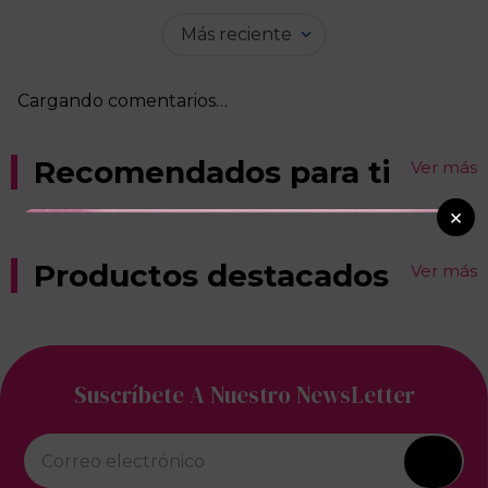
Más reciente
Cargando comentarios…
Recomendados para ti
Ver más
×
Productos destacados
Ver más
Suscríbete A Nuestro NewsLetter