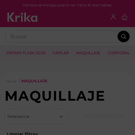
Tiempos de entrega podrán ser hasta 18 días hábiles.
Buscar
PROMO FLASH 2026
CAPILAR
MAQUILLAJE
CORPORAL
MAQUILLAJE
MAQUILLAJE
1773
PRODUCTOS
Relevancia