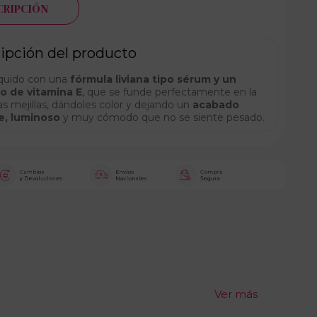
CRIPCIÓN
ipción del producto
íquido con una
fórmula liviana tipo sérum y un
o de vitamina E
, que se funde perfectamente en la
las mejillas, dándoles color y dejando un
acabado
e, luminoso
y muy cómodo que no se siente pesado.
Ver más