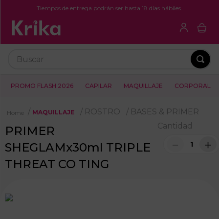
Tiempos de entrega podrán ser hasta 18 días hábiles.
Buscar
PROMO FLASH 2026
CAPILAR
MAQUILLAJE
CORPORAL
ROSTRO
BASES & PRIMER
MAQUILLAJE
Cantidad
PRIMER
－
＋
SHEGLAMx30ml TRIPLE
THREAT CO TING