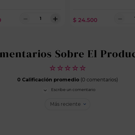
－
＋
－
0
$
24
.
500
100 disponibles
☆
☆
☆
☆
☆
0 Calificación promedio
(0 comentarios)
Escribe un comentario
Más reciente
Agregar comentario
Título