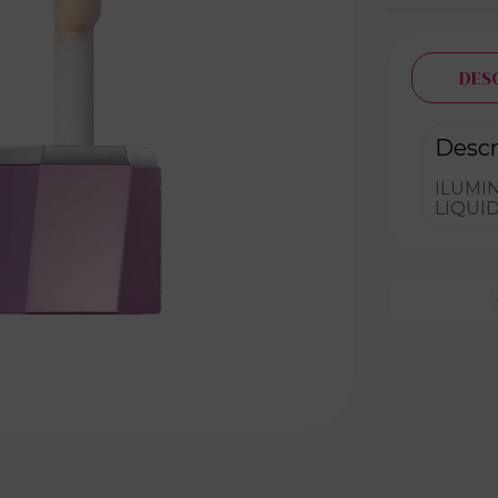
DES
Descr
ILUMI
LIQUI