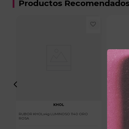
Productos Recomendado
KHOL
RUBOR KHOLx4g LUMINOSO 1140 ORO
RUBOR KHO
ROSA