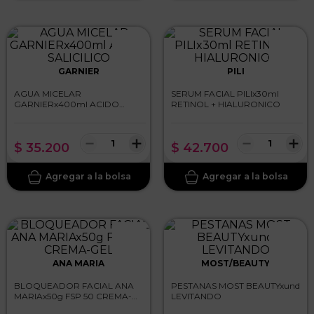
GARNIER
PILI
AGUA MICELAR
SERUM FACIAL PILIx30ml
GARNIERx400ml ACIDO
RETINOL + HIALURONICO
SALICILICO
－
＋
－
＋
$
35
.
200
$
42
.
700
ANA MARIA
MOST/BEAUTY
BLOQUEADOR FACIAL ANA
PESTANAS MOST BEAUTYxund
MARIAx50g FSP 50 CREMA-
LEVITANDO
GEL