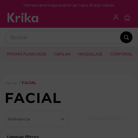
Tiempos de entrega podrán ser hasta 18 días hábiles.
Buscar
PROMO FLASH 2026
CAPILAR
MAQUILLAJE
CORPORAL
FACIAL
FACIAL
437
PRODUCTOS
Relevancia