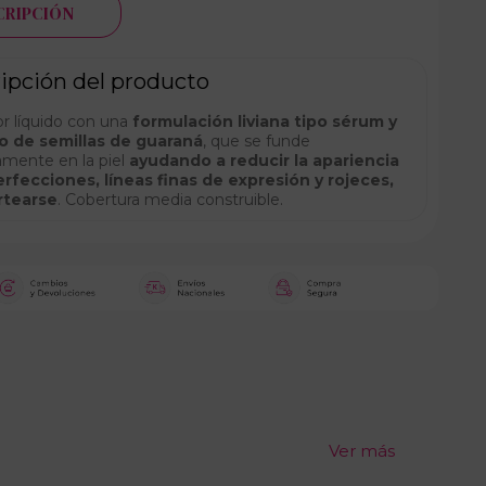
CRIPCIÓN
ipción del producto
r líquido con una
formulación liviana tipo sérum y
o de semillas de guaraná
, que se funde
amente en la piel
ayudando a reducir la apariencia
rfecciones, líneas finas de expresión y rojeces,
rtearse
. Cobertura media construible.
Ver más