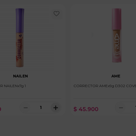
NAILEN
AME
 NAILENx7g 1
CORRECTOR AMEx9g D302 COV
－
＋
－
0
$
45
.
900
100 dispo