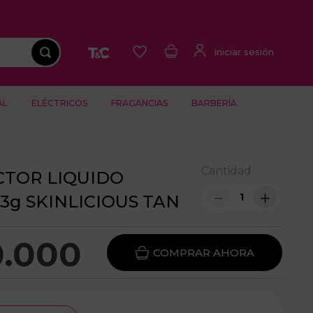
AL
ELÉCTRICOS
FRAGANCIAS
BARBERÍA
Cantidad
TOR LIQUIDO
－
＋
3g SKINLICIOUS TAN
0
.
000