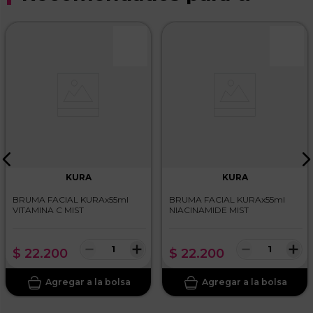
KURA
KURA
BRUMA FACIAL KURAx55ml
BRUMA FACIAL KURAx55ml
VITAMINA C MIST
NIACINAMIDE MIST
－
＋
－
＋
$
22
.
200
$
22
.
200