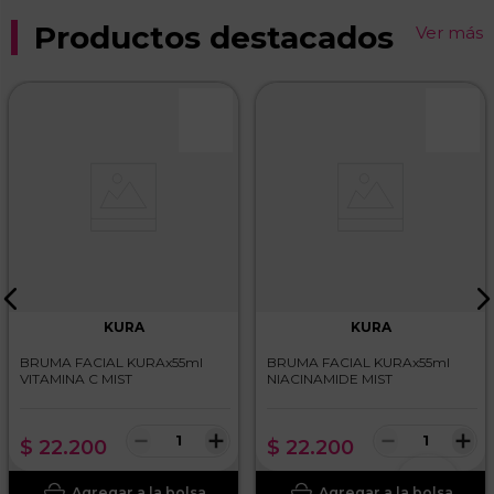
Productos destacados
Ver más
KURA
KURA
BRUMA FACIAL KURAx55ml
BRUMA FACIAL KURAx55ml
VITAMINA C MIST
NIACINAMIDE MIST
－
＋
－
＋
$
22
.
200
$
22
.
200