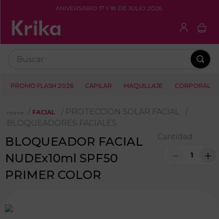
ANIVERSARIO 17 Y 18 DE JULIO 2026.
Buscar
PROMO FLASH 2026
CAPILAR
MAQUILLAJE
CORPORAL
PROTECCION SOLAR FACIAL
FACIAL
BLOQUEADORES FACIALES
Cantidad
BLOQUEADOR FACIAL
－
＋
NUDEx10ml SPF50
PRIMER COLOR