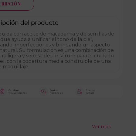
CRIPCIÓN
ipción del producto
quida con aceite de macadamia y de semillas de
que ayuda a unificar el tono de la piel,
lando imperfecciones y brindando un aspecto
 natural. Su formulación es una combinación de
ura ligera y sedosa de un sérum para el cuidado
iel, con la cobertura media construible de una
 maquillaje.
Ver más