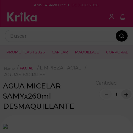
ANIVERSARIO 17 Y 18 DE JULIO 2026.
Buscar
PROMO FLASH 2026
CAPILAR
MAQUILLAJE
CORPORAL
LIMPIEZA FACIAL
FACIAL
AGUAS FACIALES
Cantidad
AGUA MICELAR
－
＋
SAMYx260ml
DESMAQUILLANTE