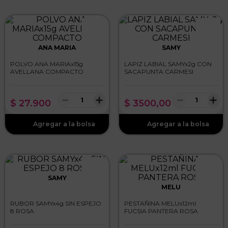
ANA MARIA
SAMY
POLVO ANA MARIAx15g
LAPIZ LABIAL SAMYx2g CON
AVELLANA COMPACTO
SACAPUNTA CARMESI
－
＋
－
＋
$
27
.
900
$
3500
,
00
SAMY
MELU
RUBOR SAMYx4g SIN ESPEJO
PESTAÑINA MELUx12ml
8 ROSA
FUCSIA PANTERA ROSA