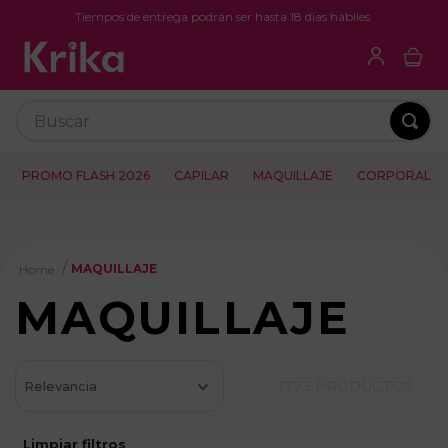
Tiempos de entrega podrán ser hasta 18 días hábiles.
Buscar
PROMO FLASH 2026
CAPILAR
MAQUILLAJE
CORPORAL
MAQUILLAJE
MAQUILLAJE
1773
PRODUCTOS
Relevancia