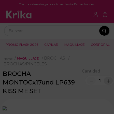
Tiempos de entrega podrán ser hasta 18 días hábiles.
Buscar
PROMO FLASH 2026
CAPILAR
MAQUILLAJE
CORPORAL
BROCHAS
MAQUILLAJE
BROCHAS/PINCELES
Cantidad
BROCHA
－
＋
MONTOCx17und LP639
KISS ME SET