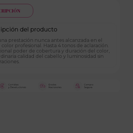
CRIPCIÓN
ipción del producto
una prestación nunca antes alcanzada en el
o color profesional. Hasta 4 tonos de aclaración.
onal poder de cobertura y duración del color,
dinaria calidad del cabello y luminosidad sin
aciones.