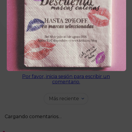
molecular del cabello.
Cargando el resumen…
Por favor, inicia sesión para escribir un
comentario.
Más reciente
Cargando comentarios…