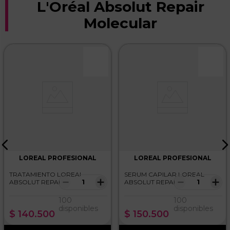
L'Oréal Absolut Repair
Molecular
LOREAL PROFESIONAL
LOREAL PROFESIONAL
TRATAMIENTO LOREAL
SERUM CAPILAR LOREAL
－
＋
－
＋
ABSOLUT REPAIR
ABSOLUT REPAIR
MOLECULAR 100ml
MOLECULAR 250ml
100
100
disponibles
disponibles
$
140
.
500
$
150
.
500