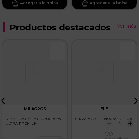
Productos destacados
Ver más
MILAGROS
ELE
SHAMPOO MILAGROSx100ml
SHAMPOO ELEx100ml DETOX
－
＋
ULTRA PREMIUM
100