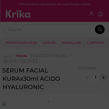
Tiempos de entrega podrán ser hasta 18 días hábiles.
Buscar
PROMO FLASH 2026
CAPILAR
MAQUILLAJE
CORPORAL
CUIDADO FACIAL
FACIAL
SERUM FACIALES
Cantidad
SERUM FACIAL
－
＋
KURAx30ml ACIDO
HYALURONIC