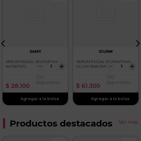
SAMY
IDUNN
SERUM FACIAL SAMYx30ml
SERUM FACIAL IDUNNx30ml
－
＋
－
＋
NUTRITIVO
GLOW SKIN DIA
100
100
disponibles
disponibles
$
28
.
100
$
61
.
300
Productos destacados
Ver más