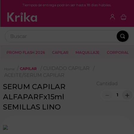
Tiempos de entrega podrán ser hasta 18 días hábiles.
Buscar
PROMO FLASH 2026
CAPILAR
MAQUILLAJE
CORPORAL
CUIDADO CAPILAR
CAPILAR
ACEITE/SERUM CAPILAR
Cantidad
SERUM CAPILAR
－
＋
ALFAPARFx15ml
SEMILLAS LINO