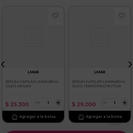
LMAR
LMAR
SERUM CAPILAR LMARx38ml
SERUM CAPILAR LMARx60ml
OLEO ARGAN
OLEO TERMOPROTECTOR
－
＋
－
＋
$
25
.
300
$
29
.
000