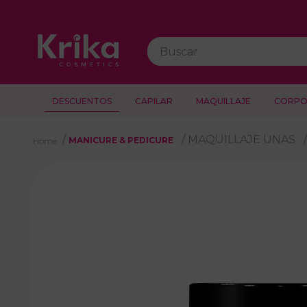
Buscar
DESCUENTOS
CAPILAR
MAQUILLAJE
CORPO
MAQUILLAJE UNAS
MANICURE & PEDICURE