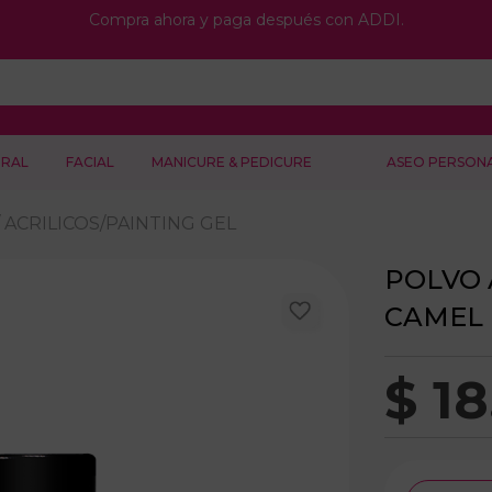
Compra ahora y paga después con ADDI.
RAL
FACIAL
MANICURE & PEDICURE
ASEO PERSON
ACRILICOS/PAINTING GEL
POLVO 
CAMEL
$
18