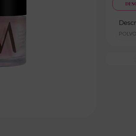
DES
Descr
POLVO