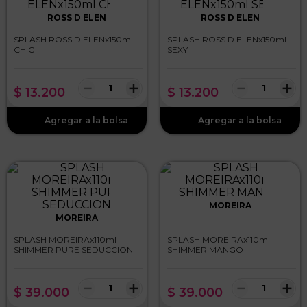
ROSS D ELEN
ROSS D ELEN
SPLASH ROSS D ELENx150ml
SPLASH ROSS D ELENx150ml
CHIC
SEXY
－
＋
－
＋
$
13
.
200
$
13
.
200
MOREIRA
MOREIRA
SPLASH MOREIRAx110ml
SPLASH MOREIRAx110ml
SHIMMER PURE SEDUCCION
SHIMMER MANGO
－
＋
－
＋
$
39
.
000
$
39
.
000