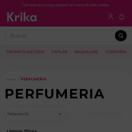
Tiempos de entrega podrán ser hasta 18 días hábiles.
Buscar
PROMO FLASH 2026
CAPILAR
MAQUILLAJE
CORPORAL
PERFUMERIA
PERFUMERIA
36
PRODUCTOS
Relevancia