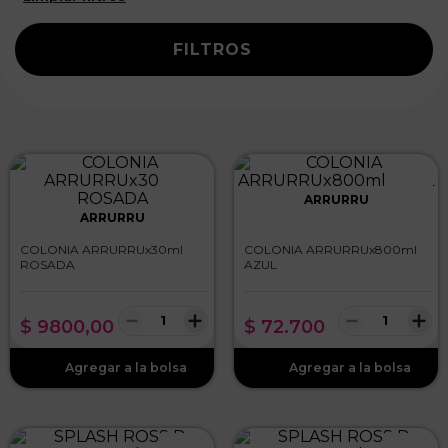
FILTROS
ARRURRU
ARRURRU
COLONIA ARRURRUx30ml
COLONIA ARRURRUx800ml
ROSADA
AZUL
－
＋
－
＋
$
9800
,
00
$
72
.
700