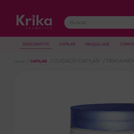
Buscar
DESCUENTOS
CAPILAR
MAQUILLAJE
CORPO
CUIDADO CAPILAR
TRATAMIE
CAPILAR