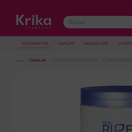
Buscar
DESCUENTOS
CAPILAR
MAQUILLAJE
CORPO
CUIDADO CAPILAR
TRATAMIE
CAPILAR