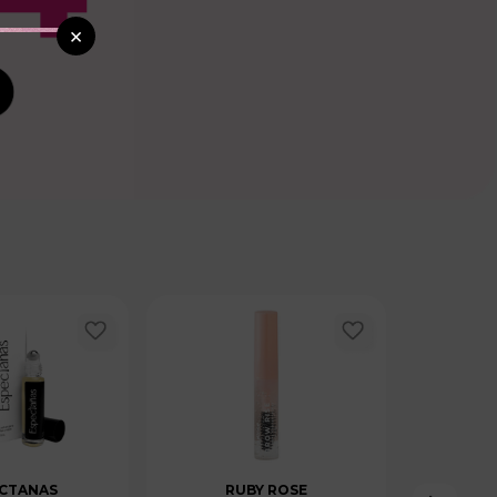
×
CTANAS
RUBY ROSE