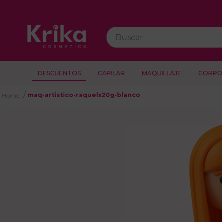
Buscar
DESCUENTOS
CAPILAR
MAQUILLAJE
CORPO
maq-artistico-raquelx20g-blanco