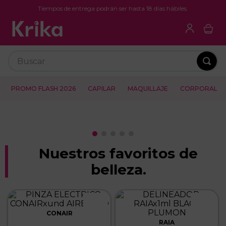
Tiempos de entrega podrán ser hasta 18 días hábiles.
Buscar
PROMO FLASH 2026
CAPILAR
MAQUILLAJE
CORPORAL
Nuestros favoritos de
belleza.
CONAIR
RAIA