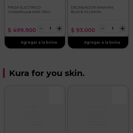
PINZA ELECTRICO
DELINEADOR RAIAx1ml
CONAIRxund AIRE FRIO
BLACK PLUMON
－
＋
－
＋
$
499
.
900
$
93
.
000
Kura for you skin.