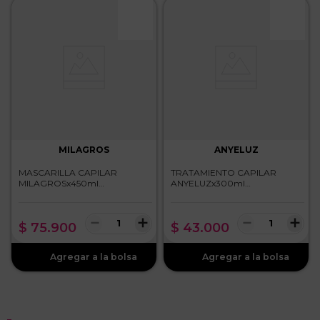
MILAGROS
ANYELUZ
MASCARILLA CAPILAR
TRATAMIENTO CAPILAR
MILAGROSx450ml
ANYELUZx300ml
REPARACION INTENSIVA
BIOTERAPIA
－
＋
－
＋
$
75
.
900
$
43
.
000