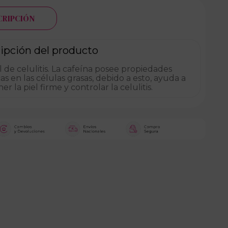
CRIPCIÓN
ipción del producto
 de celulitis. La cafeína posee propiedades
icas en las células grasas, debido a esto, ayuda a
r la piel firme y controlar la celulitis.