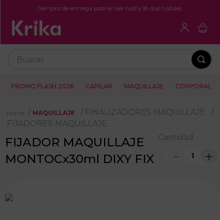
Tiempos de entrega podrán ser hasta 18 días hábiles.
Buscar
PROMO FLASH 2026
CAPILAR
MAQUILLAJE
CORPORAL
FINALIZADORES MAQUILLAJE
MAQUILLAJE
FIJADORES MAQUILLAJE
Cantidad
FIJADOR MAQUILLAJE
－
＋
MONTOCx30ml DIXY FIX