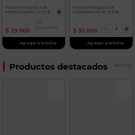
FIJADOR MAQUILLAJE
FIJADOR MAQUILLAJE
－
＋
MONTOCx30ml DIXY FIX
ATENEAx80ml 1ST SCENE
100
－
＋
disponibles
$
29
.
000
$
35
.
000
Productos destacados
Ver más