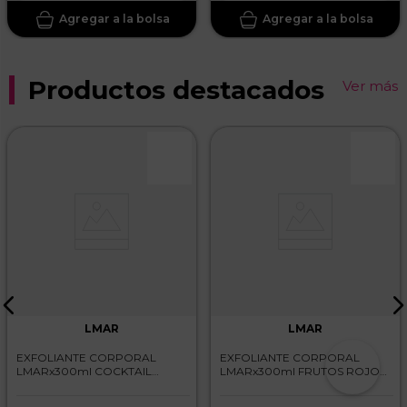
Productos destacados
Ver más
LMAR
LMAR
EXFOLIANTE CORPORAL
EXFOLIANTE CORPORAL
LMARx300ml COCKTAIL
LMARx300ml FRUTOS ROJOS
FRUTAL
YOGUR