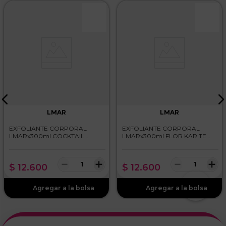
LMAR
LMAR
EXFOLIANTE CORPORAL
EXFOLIANTE CORPORAL
LMARx300ml COCKTAIL
LMARx300ml FLOR KARITE
FRUTAL
YOGUR
－
＋
－
＋
$
12
.
600
$
12
.
600