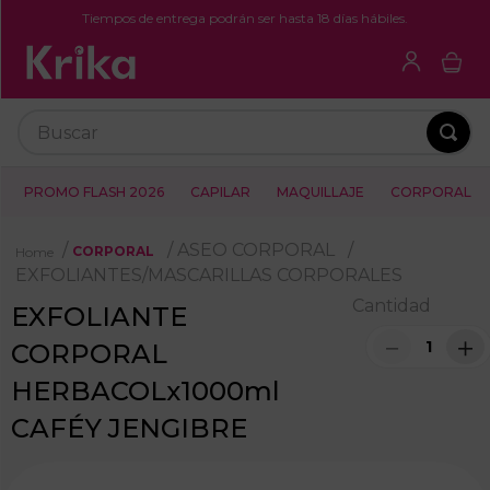
Tiempos de entrega podrán ser hasta 18 días hábiles.
Buscar
PROMO FLASH 2026
CAPILAR
MAQUILLAJE
CORPORAL
ASEO CORPORAL
CORPORAL
EXFOLIANTES/MASCARILLAS CORPORALES
Cantidad
EXFOLIANTE
－
＋
CORPORAL
HERBACOLx1000ml
CAFÉY JENGIBRE