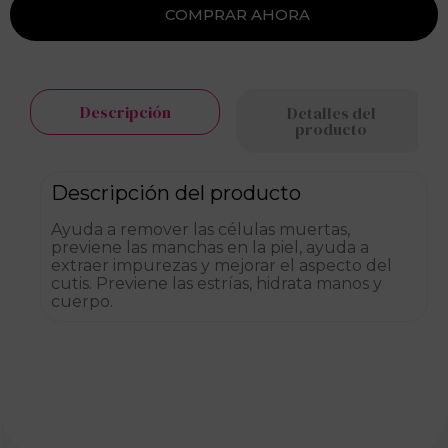
Descripción
Detalles del
producto
Descripción del producto
Ayuda a remover las células muertas,
previene las manchas en la piel, ayuda a
extraer impurezas y mejorar el aspecto del
cutis. Previene las estrías, hidrata manos y
cuerpo.