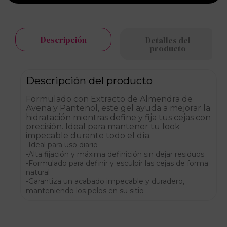
Descripción
Detalles del
producto
Descripción del producto
Formulado con Extracto de Almendra de
Avena y Pantenol, este gel ayuda a mejorar la
hidratación mientras define y fija tus cejas con
precisión. Ideal para mantener tu look
impecable durante todo el día.
-Ideal para uso diario
-Alta fijación y máxima definición sin dejar residuos
-Formulado para definir y esculpir las cejas de forma
natural
-Garantiza un acabado impecable y duradero,
manteniendo los pelos en su sitio