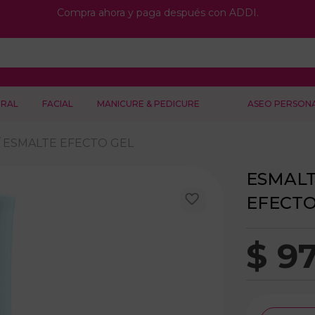
Compra ahora y paga después con ADDI.
RAL
FACIAL
MANICURE & PEDICURE
ASEO PERSON
ESMALTE EFECTO GEL
ESMALT
EFECTO
$
9