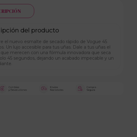
CRIPCIÓN
ipción del producto
e el nuevo esmalte de secado rápido de Vogue 45
. Un lujo accesible para tus uñas. Dale a tus uñas el
 que merecen con una fórmula innovadora que seca
solo 45 segundos, dejando un acabado impecable y un
diante.