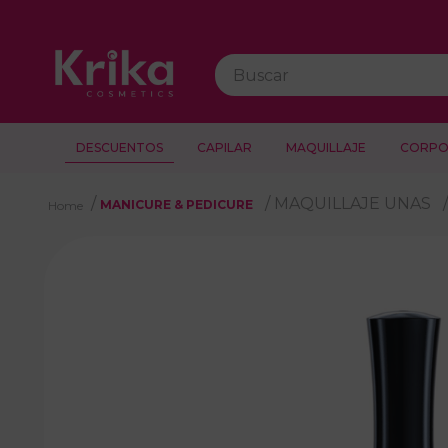
Buscar
DESCUENTOS
CAPILAR
MAQUILLAJE
CORPO
MAQUILLAJE UNAS
MANICURE & PEDICURE