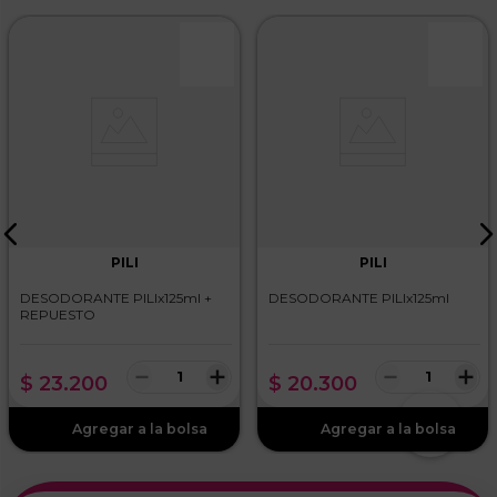
PILI
PILI
DESODORANTE PILIx125ml +
DESODORANTE PILIx125ml
REPUESTO
－
＋
－
＋
$
23
.
200
$
20
.
300