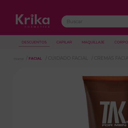
Buscar
DESCUENTOS
CAPILAR
MAQUILLAJE
CORPO
CUIDADO FACIAL
CREMAS FACI
FACIAL