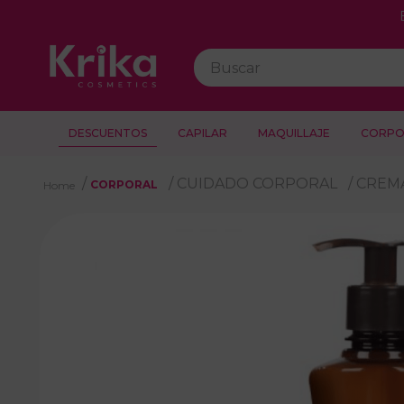
con ADDI.
Buscar
DESCUENTOS
CAPILAR
MAQUILLAJE
CORPO
CUIDADO CORPORAL
CREM
CORPORAL