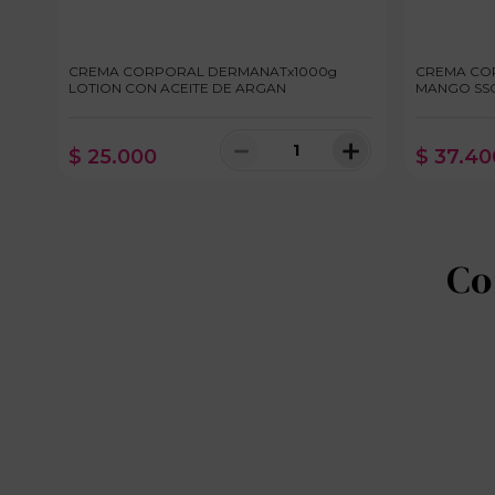
CREMA CORPORAL DERMANATx1000g
CREMA CO
LOTION CON ACEITE DE ARGAN
MANGO SS
＋
－
＋
$
25
.
000
$
37
.
40