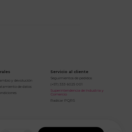
rales
Servicio al cliente
Seguimientos de pedidos
cambio y devolución
(+57) 333 6025 001
ratamiento de datos
Superintendencia de Industria y 
ondiciones
Comercio
Radicar PQRS