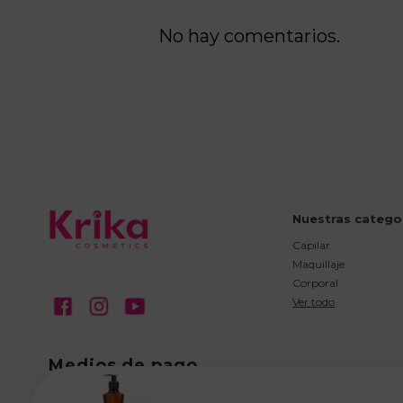
No hay comentarios.
Nuestras catego
Capilar
Maquillaje
Corporal
Ver todo
Medios de pago