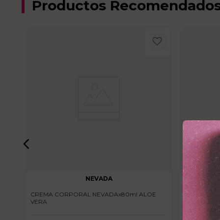
Productos Recomendado
NEVADA
CREMA CORPORAL NEVADAx80ml ALOE
CREMA COR
VERA