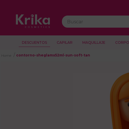
Buscar
DESCUENTOS
CAPILAR
MAQUILLAJE
CORPO
contorno-sheglamx52ml-sun-soft-tan