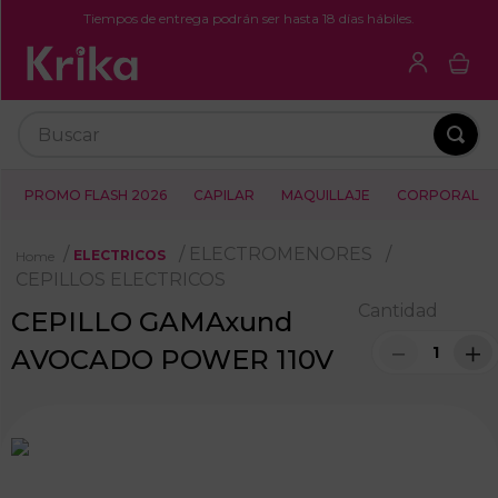
Tiempos de entrega podrán ser hasta 18 días hábiles.
Buscar
PROMO FLASH 2026
CAPILAR
MAQUILLAJE
CORPORAL
ELECTROMENORES
ELECTRICOS
CEPILLOS ELECTRICOS
Cantidad
CEPILLO GAMAxund
－
＋
AVOCADO POWER 110V