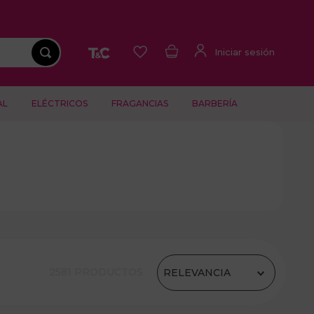
AL
ELÉCTRICOS
FRAGANCIAS
BARBERÍA
2581
PRODUCTOS
RELEVANCIA