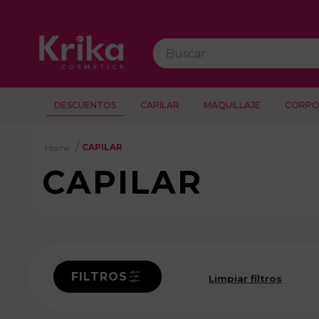
Buscar
DESCUENTOS
CAPILAR
MAQUILLAJE
CORPO
CAPILAR
CAPILAR
FILTROS