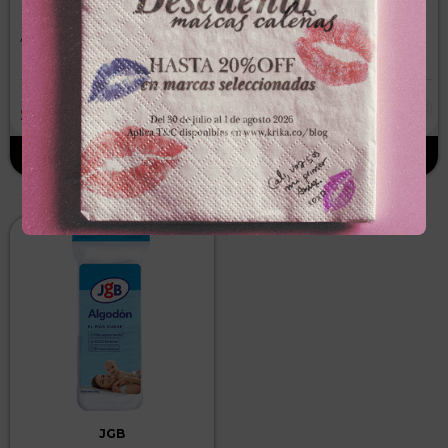
HIGIETEX
ALGODÓN JGBx125g
ALGODON HIGIETEXx454g
ROLLO
－
＋
－
＋
$
8500
,
00
$
21
.
300
JGB