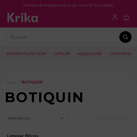
Tiempos de entrega podrán ser hasta 18 días hábiles.
Buscar
PROMO FLASH 2026
CAPILAR
MAQUILLAJE
CORPORAL
BOTIQUIN
BOTIQUIN
7
PRODUCTOS
Relevancia