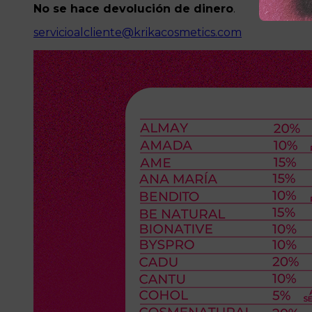
No se hace devolución de dinero
.
servicioalcliente@krikacosmetics.com