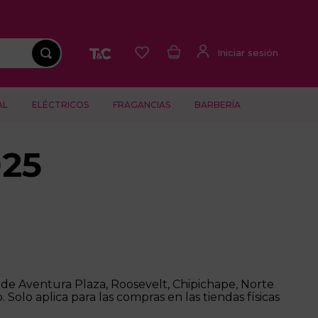
AL
ELÉCTRICOS
FRAGANCIAS
BARBERÍA
25
e Aventura Plaza, Roosevelt, Chipichape, Norte
 Solo aplica para las compras en las tiendas físicas