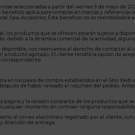
ncias seleccionadas a partir del viernes 9 de mayo de 2
e beneficio aplica para compras en marcas y referencias se
ral, Spa, Accesorios. Este beneficio no es reembolsable en
al, los productos que se ofrecen estarán sujetos a dispo
o, debido a la dinámica comercial de la actividad, algu
disponible, nos reservamos el derecho de contactar al 
el producto agotado. El cliente tendrá la opción de acept
o correspondiente.
esta en los pasos de compra establecidos en el Sitio Web
después de haber revisado el resumen del pedido. Antes d
la página y la revisión constante de los productos que se
ualquier momento sin contraer ninguna responsabilidad f
ismo al correo electrónico registrado por el cliente, co
y dirección de entrega.