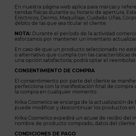
En nuestra página web aplica para marcas y refere
tiendas físicas durante su horario de apertura. Est
Eléctricos, Dermo, Maquillaje, Cuidado Uñas, Corpo
débito de las que sea titular el cliente.
NOTA:
Durante el período de la actividad comerci
esforzamos por mantener un inventario actualizad
En caso de que un producto seleccionado no esté 
o alternativo que cumpla con las características d
una opción satisfactoria, podrá optar el reembols
CONSENTIMIENTO DE COMPRA
El consentimiento por parte del cliente se manifi
perfecciona con la manifestación final de compra 
la compra en cualquier momento.
Krika Cosmetics se encarga de la actualización de 
puede modificar y descontinuar los productos en c
Krika Cosmetics expedirá un acuse de recibo del m
nombre de producto comprado, datos del cliente 
CONDICIONES DE PAGO