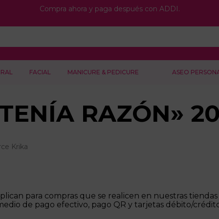
Compra ahora y paga después con ADDI.
RAL
FACIAL
MANICURE & PEDICURE
ASEO PERSON
TENÍA RAZÓN» 20
e Krika
can para compras que se realicen en nuestras tiendas d
medio de pago efectivo, pago QR y tarjetas débito/crédito.