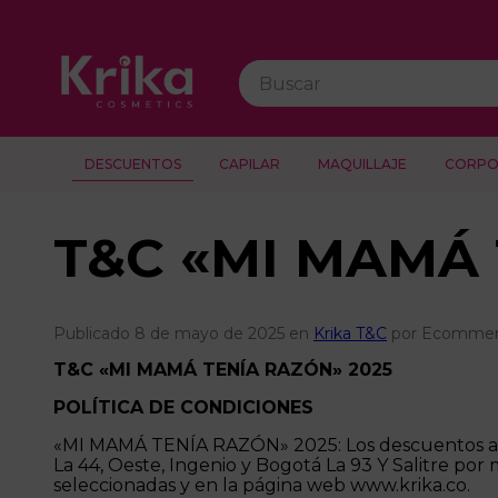
Buscar
DESCUENTOS
CAPILAR
MAQUILLAJE
CORPO
T&C «MI MAMÁ 
Publicado 8 de mayo de 2025 en
Krika T&C
por Ecommerc
T&C «MI MAMÁ TENÍA RAZÓN» 2025
POLÍTICA DE CONDICIONES
«MI MAMÁ TENÍA RAZÓN» 2025: Los descuentos apli
La 44, Oeste, Ingenio y Bogotá La 93 Y Salitre por 
seleccionadas y en la página web www.krika.co.